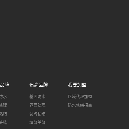
品牌
迅高品牌
我要加盟
防水
基面防水
区域代理加盟
处理
界面处理
防水修缮招商
粘结
瓷砖粘结
美缝
填缝美缝