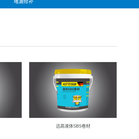
堵漏修补
迅高液体SBS卷材