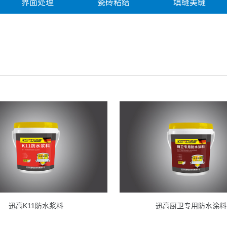
界面处理
瓷砖粘结
填缝美缝
迅高K11防水浆料
迅高厨卫专用防水涂料