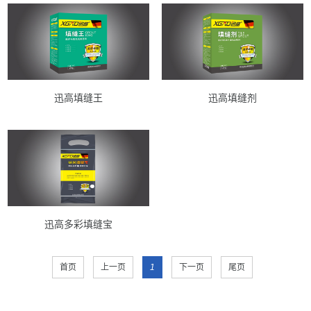
迅高填缝王
迅高填缝剂
迅高多彩填缝宝
首页
上一页
1
下一页
尾页